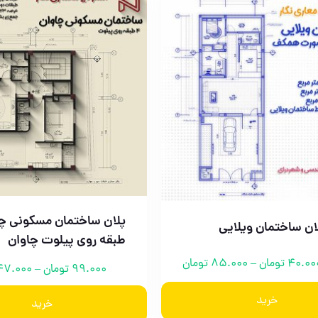
پلان ساختمان مسکونی چه
لان ساختمان ویلایی
طبقه روی پیلوت چاوان
40.00
تومان
–
85.000
تومان
99.000
تومان
–
7.000
خرید
خرید