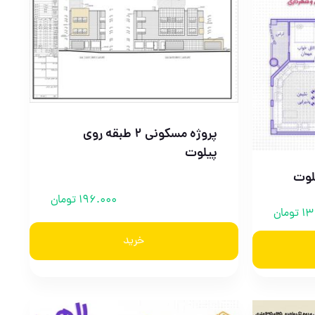
پروژه مسکونی 2 طبقه روی
پیلوت
196.000
تومان
13
تومان
خرید