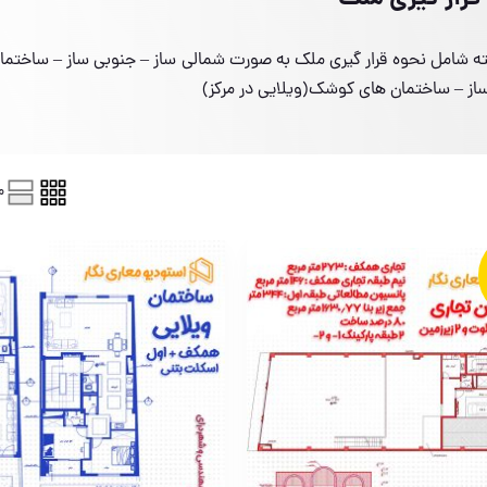
ه شامل نحوه قرار گیری ملک به صورت شمالی ساز – جنوبی ساز – ساخت
از – ساختمان های کوشک(ویلایی در مرکز)
م