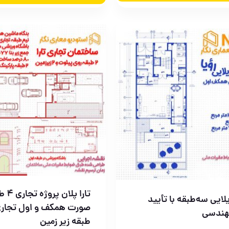
تارا پل
لایی سه‌طبقه با تأیید
صورت همکف و اول تجاری
هندسی
طبقه زیر زمین