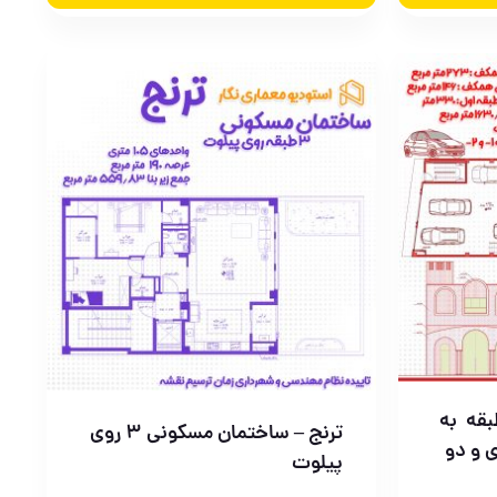
ان پروژه تجاری 4 طبقه به
ترنج – ساختمان مسکونی 3 روی
 و دو
پیلوت