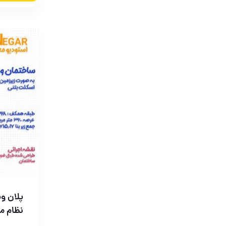
پلان وی
نظام م