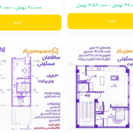
99.
تومان
–
358.000
تومان
80.000
تومان
–
8.000
خرید
خرید